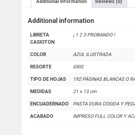
Additional information
Reviews (0)
Additional information
LIBRETA
¡ 1 2 3 PROBANDO !
CASIOTON
COLOR
AZUL ILUSTRADA
RESORTE
GRIS
TIPO DE HOJAS
192 PÁGINAS BLANCAS O RA
MEDIDAS
21 x 13 cm
ENCUADERNADO
PASTA DURA COSIDA Y PEG
ACABADO
IMPRESO FULL COLOR Y A