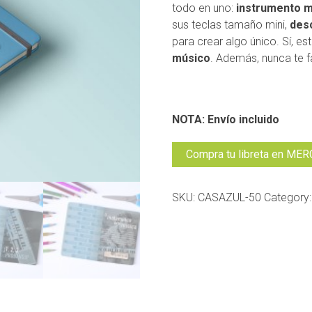
todo en uno:
instrumento m
sus teclas tamaño mini,
des
para crear algo único. Sí, es
músico
. Además, nunca te f
NOTA: Envío incluido
Compra tu libreta en ME
SKU:
CASAZUL-50
Category