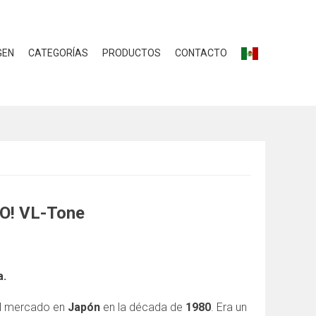
GEN
CATEGORÍAS
PRODUCTOS
CONTACTO
DO! VL-Tone
a.
al mercado en
Japón
en la década de
1980
. Era un