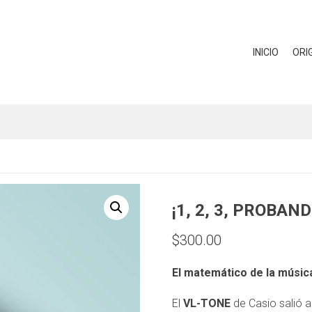
INICIO
ORI
¡1, 2, 3, PROBAN
$
300.00
El matemático de la músic
El
VL-TONE
de Casio salió 