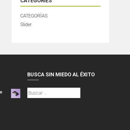
CATEGORIES
CATEGORÍAS
Slider
BUSCA SIN MIEDO AL ÉXITO
Buscar:
o