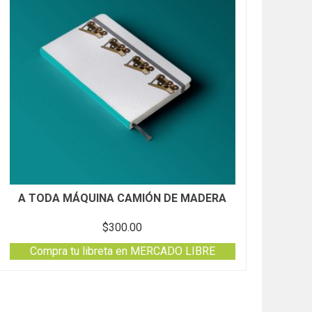
A TODA MÁQUINA CAMIÓN DE MADERA
$
300.00
Compra tu libreta en MERCADO LIBRE