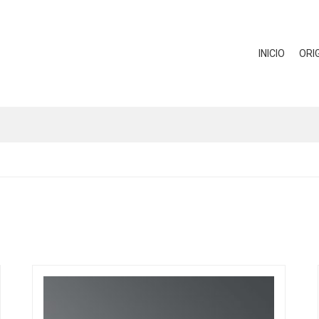
INICIO
ORI