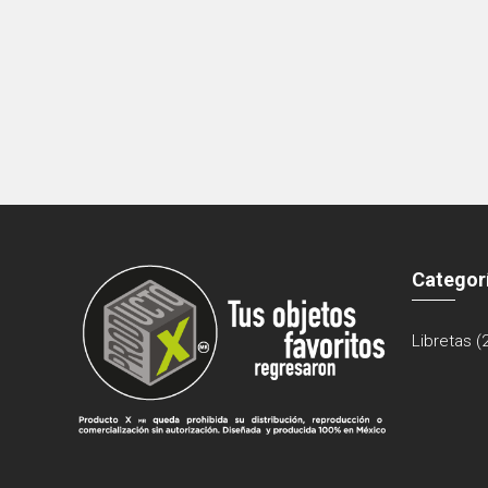
Categor
Libretas
(