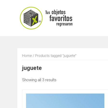
Saltar
al
contenido
Home
/ Products tagged “juguete”
juguete
Showing all 3 results