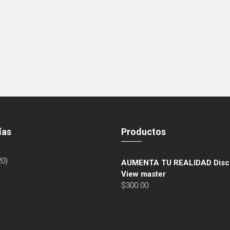
ías
Productos
20)
AUMENTA TU REALIDAD Disc
View master
$
300.00